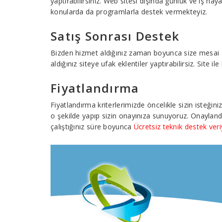
yaptırabilirsiniz. Web sitesi dışında günlük ve iş hay
konularda da programlarla destek vermekteyiz.
Satış Sonrası Destek
Bizden hizmet aldığınız zaman boyunca size mesai saat
aldığınız siteye ufak eklentiler yaptırabilirsiz. Site 
Fiyatlandırma
Fiyatlandırma kriterlerimizde öncelikle sizin isteğin
o şekilde yapıp sizin onayınıza sunuyoruz. Onayland
çalıştığınız süre boyunca
Ücretsiz teknik destek ver