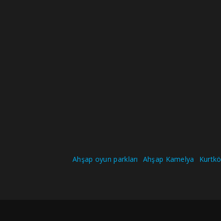
Ahşap oyun parkları
Ahşap Kamelya
Kurtköy