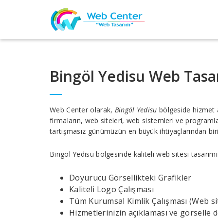
Bingöl Yedisu Web Tasa
Web Center olarak,
Bingöl Yedisu
bölgeside hizmet 
firmaların, web siteleri, web sistemleri ve progra
tartışmasız günümüzün en büyük ihtiyaçlarından birid
Bingöl Yedisu bölgesinde kaliteli web sitesi tasarım
Doyurucu Görsellikteki Grafikler
Kaliteli Logo Çalışması
Tüm Kurumsal Kimlik Çalışması (Web site
Hizmetlerinizin açıklaması ve görselle 