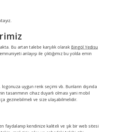
ktayız.
rimiz
kta. Bu artan talebe karşılık olarak
Bingöl Yedisu
mnuniyeti anlayışı ile çıktığımız bu yolda emin
i, logonuza uygun renk seçimi vb. Bunların dışında
tenin tasarımının cihaz duyarlı olması yani mobil
a gezinebilmeli ve size ulaşabilmelidir.
n faydalanıp kendinize kaliteli ve şık bir web sitesi