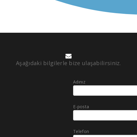
Aşağıdaki bilgilerle bize ulaşabilirsiniz.
Adınız
E-posta
Telefon