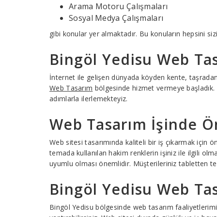
Arama Motoru Çalışmaları
Sosyal Medya Çalışmaları
gibi konular yer almaktadır. Bu konuların hepsini siz
Bingöl Yedisu Web Tas
İnternet ile gelişen dünyada köyden kente, taşrad
Web Tasarım
bölgesinde hizmet vermeye başladık. Tü
adımlarla ilerlemekteyiz.
Web Tasarım İşinde Ön
Web sitesi tasarımında kaliteli bir iş çıkarmak için
temada kullanılan hakim renklerin işiniz ile ilgili ol
uyumlu olması önemlidir. Müşterileriniz tabletten te
Bingöl Yedisu Web Tas
Bingöl Yedisu bölgesinde web tasarım faaliyetlerimi