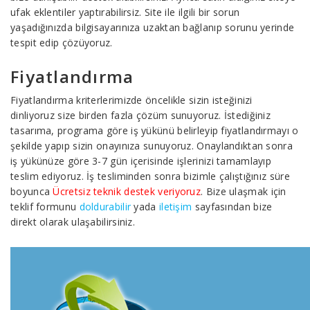
ufak eklentiler yaptırabilirsiz. Site ile ilgili bir sorun
yaşadığınızda bilgisayarınıza uzaktan bağlanıp sorunu yerinde
tespit edip çözüyoruz.
Fiyatlandırma
Fiyatlandırma kriterlerimizde öncelikle sizin isteğinizi
dinliyoruz size birden fazla çözüm sunuyoruz. İstediğiniz
tasarıma, programa göre iş yükünü belirleyip fiyatlandırmayı o
şekilde yapıp sizin onayınıza sunuyoruz. Onaylandıktan sonra
iş yükünüze göre 3-7 gün içerisinde işlerinizi tamamlayıp
teslim ediyoruz. İş tesliminden sonra bizimle çalıştığınız süre
boyunca
Ücretsiz teknik destek veriyoruz
. Bize ulaşmak için
teklif formunu
doldurabilir
yada
iletişim
sayfasından bize
direkt olarak ulaşabilirsiniz.