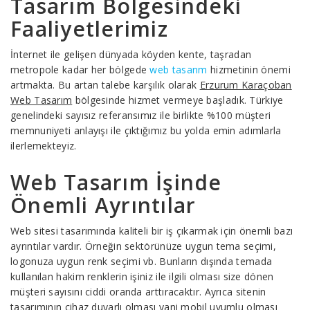
Tasarım Bölgesindeki
Faaliyetlerimiz
İnternet ile gelişen dünyada köyden kente, taşradan
metropole kadar her bölgede
web tasarım
hizmetinin önemi
artmakta. Bu artan talebe karşılık olarak
Erzurum Karaçoban
Web Tasarım
bölgesinde hizmet vermeye başladık. Türkiye
genelindeki sayısız referansımız ile birlikte %100 müşteri
memnuniyeti anlayışı ile çıktığımız bu yolda emin adımlarla
ilerlemekteyiz.
Web Tasarım İşinde
Önemli Ayrıntılar
Web sitesi tasarımında kaliteli bir iş çıkarmak için önemli bazı
ayrıntılar vardır. Örneğin sektörünüze uygun tema seçimi,
logonuza uygun renk seçimi vb. Bunların dışında temada
kullanılan hakim renklerin işiniz ile ilgili olması size dönen
müşteri sayısını ciddi oranda arttıracaktır. Ayrıca sitenin
tasarımının cihaz duyarlı olması yani mobil uyumlu olması