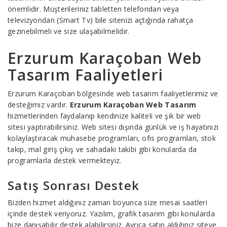
önemlidir. Müşterileriniz tabletten telefondan veya
televizyondan (Smart Tv) bile sitenizi açtığında rahatça
gezinebilmeli ve size ulaşabilmelidir.
Erzurum Karaçoban Web
Tasarım Faaliyetleri
Erzurum Karaçoban bölgesinde web tasarım faaliyetlerimiz ve
desteğimiz vardır.
Erzurum Karaçoban Web Tasarım
hizmetlerinden faydalanıp kendinize kaliteli ve şık bir web
sitesi yaptırabilirsiniz. Web sitesi dışında günlük ve iş hayatınızı
kolaylaştıracak muhasebe programları, ofis programları, stok
takip, mal giriş çıkış ve sahadaki takibi gibi konularda da
programlarla destek vermekteyiz.
Satış Sonrası Destek
Bizden hizmet aldığınız zaman boyunca size mesai saatleri
içinde destek veriyoruz. Yazılım, grafik tasarım gibi konularda
bize danışabilir destek alabilirsiniz. Ayrıca satın aldığınız siteye