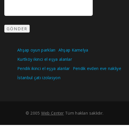
Ahşap oyun parkları
Ahşap Kamelya
Kurtköy ikinci el eşya alanlar
Pendik ikinci el eşya alanlar
Pendik evden eve nakliye
İstanbul çatı izolasyon
© 2005
Web Center
Tüm hakları saklıdır.