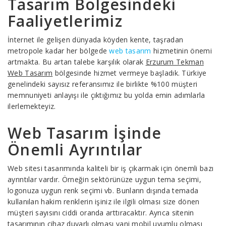
Tasarım Bölgesindeki
Faaliyetlerimiz
İnternet ile gelişen dünyada köyden kente, taşradan
metropole kadar her bölgede
web tasarım
hizmetinin önemi
artmakta. Bu artan talebe karşılık olarak
Erzurum Tekman
Web Tasarım
bölgesinde hizmet vermeye başladık. Türkiye
genelindeki sayısız referansımız ile birlikte %100 müşteri
memnuniyeti anlayışı ile çıktığımız bu yolda emin adımlarla
ilerlemekteyiz.
Web Tasarım İşinde
Önemli Ayrıntılar
Web sitesi tasarımında kaliteli bir iş çıkarmak için önemli bazı
ayrıntılar vardır. Örneğin sektörünüze uygun tema seçimi,
logonuza uygun renk seçimi vb. Bunların dışında temada
kullanılan hakim renklerin işiniz ile ilgili olması size dönen
müşteri sayısını ciddi oranda arttıracaktır. Ayrıca sitenin
tasarımının cihaz duyarlı olması yani mobil uyumlu olması