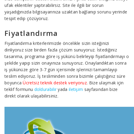
ufak eklentiler yaptırabilirsiz. Site ile ilgili bir sorun
yaşadığınızda bilgisayarınıza uzaktan bağlanıp sorunu yerinde
tespit edip çözüyoruz.
Fiyatlandırma
Fiyatlandırma kriterlerimizde öncelikle sizin isteğinizi
dinliyoruz size birden fazla çözüm sunuyoruz. İstediğiniz
tasarıma, programa göre iş yükünü belirleyip fiyatlandırmayı o
şekilde yapıp sizin onayınıza sunuyoruz. Onaylandıktan sonra
iş yükünüze göre 3-7 gün içerisinde işlerinizi tamamlayıp
teslim ediyoruz. İş tesliminden sonra bizimle çalıştığınız süre
boyunca
Ücretsiz teknik destek veriyoruz
. Bize ulaşmak için
teklif formunu
doldurabilir
yada
iletişim
sayfasından bize
direkt olarak ulaşabilirsiniz.