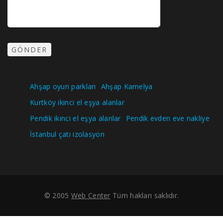
Ahşap oyun parkları
Ahşap Kamelya
Kurtköy ikinci el eşya alanlar
Pendik ikinci el eşya alanlar
Pendik evden eve nakliye
İstanbul çatı izolasyon
© 2005
Web Center
Tüm hakları saklıdır.