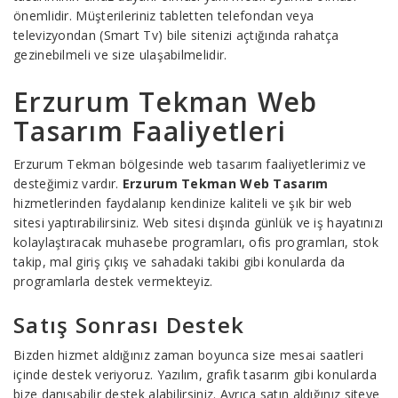
önemlidir. Müşterileriniz tabletten telefondan veya
televizyondan (Smart Tv) bile sitenizi açtığında rahatça
gezinebilmeli ve size ulaşabilmelidir.
Erzurum Tekman Web
Tasarım Faaliyetleri
Erzurum Tekman bölgesinde web tasarım faaliyetlerimiz ve
desteğimiz vardır.
Erzurum Tekman Web Tasarım
hizmetlerinden faydalanıp kendinize kaliteli ve şık bir web
sitesi yaptırabilirsiniz. Web sitesi dışında günlük ve iş hayatınızı
kolaylaştıracak muhasebe programları, ofis programları, stok
takip, mal giriş çıkış ve sahadaki takibi gibi konularda da
programlarla destek vermekteyiz.
Satış Sonrası Destek
Bizden hizmet aldığınız zaman boyunca size mesai saatleri
içinde destek veriyoruz. Yazılım, grafik tasarım gibi konularda
bize danışabilir destek alabilirsiniz. Ayrıca satın aldığınız siteye