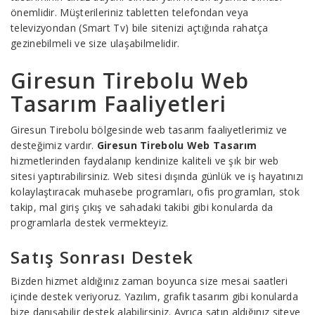
önemlidir. Müşterileriniz tabletten telefondan veya
televizyondan (Smart Tv) bile sitenizi açtığında rahatça
gezinebilmeli ve size ulaşabilmelidir.
Giresun Tirebolu Web
Tasarım Faaliyetleri
Giresun Tirebolu bölgesinde web tasarım faaliyetlerimiz ve
desteğimiz vardır.
Giresun Tirebolu Web Tasarım
hizmetlerinden faydalanıp kendinize kaliteli ve şık bir web
sitesi yaptırabilirsiniz. Web sitesi dışında günlük ve iş hayatınızı
kolaylaştıracak muhasebe programları, ofis programları, stok
takip, mal giriş çıkış ve sahadaki takibi gibi konularda da
programlarla destek vermekteyiz.
Satış Sonrası Destek
Bizden hizmet aldığınız zaman boyunca size mesai saatleri
içinde destek veriyoruz. Yazılım, grafik tasarım gibi konularda
bize danışabilir destek alabilirsiniz. Ayrıca satın aldığınız siteye