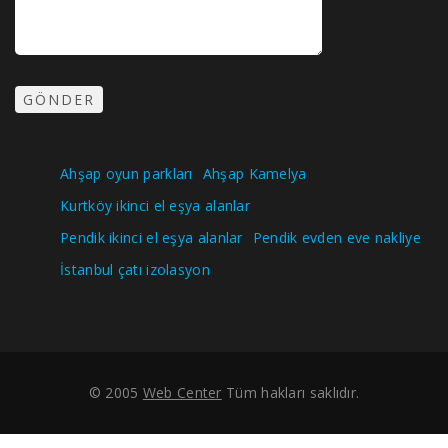
Ahşap oyun parkları
Ahşap Kamelya
Kurtköy ikinci el eşya alanlar
Pendik ikinci el eşya alanlar
Pendik evden eve nakliye
İstanbul çatı izolasyon
© 2005
Web Center
Tüm hakları saklıdır.