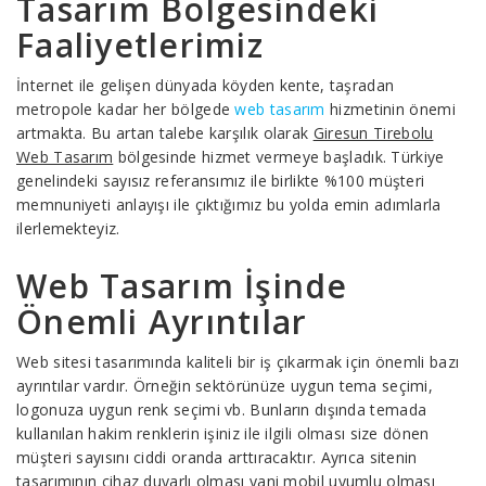
Tasarım Bölgesindeki
Faaliyetlerimiz
İnternet ile gelişen dünyada köyden kente, taşradan
metropole kadar her bölgede
web tasarım
hizmetinin önemi
artmakta. Bu artan talebe karşılık olarak
Giresun Tirebolu
Web Tasarım
bölgesinde hizmet vermeye başladık. Türkiye
genelindeki sayısız referansımız ile birlikte %100 müşteri
memnuniyeti anlayışı ile çıktığımız bu yolda emin adımlarla
ilerlemekteyiz.
Web Tasarım İşinde
Önemli Ayrıntılar
Web sitesi tasarımında kaliteli bir iş çıkarmak için önemli bazı
ayrıntılar vardır. Örneğin sektörünüze uygun tema seçimi,
logonuza uygun renk seçimi vb. Bunların dışında temada
kullanılan hakim renklerin işiniz ile ilgili olması size dönen
müşteri sayısını ciddi oranda arttıracaktır. Ayrıca sitenin
tasarımının cihaz duyarlı olması yani mobil uyumlu olması