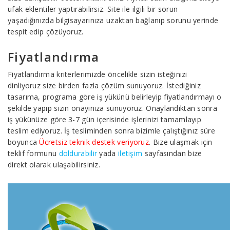
ufak eklentiler yaptırabilirsiz. Site ile ilgili bir sorun
yaşadığınızda bilgisayarınıza uzaktan bağlanıp sorunu yerinde
tespit edip çözüyoruz.
Fiyatlandırma
Fiyatlandırma kriterlerimizde öncelikle sizin isteğinizi
dinliyoruz size birden fazla çözüm sunuyoruz. İstediğiniz
tasarıma, programa göre iş yükünü belirleyip fiyatlandırmayı o
şekilde yapıp sizin onayınıza sunuyoruz. Onaylandıktan sonra
iş yükünüze göre 3-7 gün içerisinde işlerinizi tamamlayıp
teslim ediyoruz. İş tesliminden sonra bizimle çalıştığınız süre
boyunca
Ücretsiz teknik destek veriyoruz
. Bize ulaşmak için
teklif formunu
doldurabilir
yada
iletişim
sayfasından bize
direkt olarak ulaşabilirsiniz.