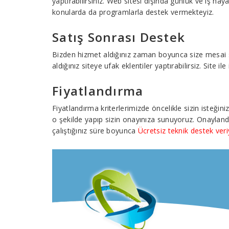
yaptırabilirsiniz. Web sitesi dışında günlük ve iş hay
konularda da programlarla destek vermekteyiz.
Satış Sonrası Destek
Bizden hizmet aldığınız zaman boyunca size mesai saat
aldığınız siteye ufak eklentiler yaptırabilirsiz. Site 
Fiyatlandırma
Fiyatlandırma kriterlerimizde öncelikle sizin isteğin
o şekilde yapıp sizin onayınıza sunuyoruz. Onayland
çalıştığınız süre boyunca
Ücretsiz teknik destek ver