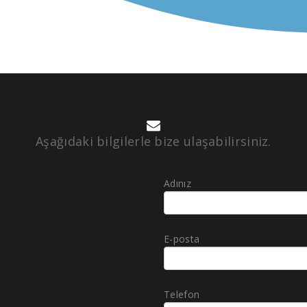
Aşağıdaki bilgilerle bize ulaşabilirsiniz.
Adınız
E-posta
Telefon