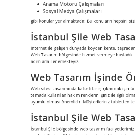
Arama Motoru Çalışmaları
Sosyal Medya Çalışmaları
gibi konular yer almaktadır. Bu konuların hepsini siz
İstanbul Şile Web Tasa
İnternet ile gelişen dünyada köyden kente, taşrad
Web Tasarım
bölgesinde hizmet vermeye başladık. Tü
adımlarla ilerlemekteyiz.
Web Tasarım İşinde Ön
Web sitesi tasarımında kaliteli bir iş çıkarmak için
temada kullanılan hakim renklerin işiniz ile ilgili ol
uyumlu olması önemlidir. Müşterileriniz tabletten te
İstanbul Şile Web Tasa
İstanbul Şile bölgesinde web tasarım faaliyetlerimiz