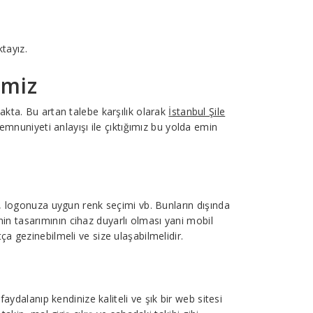
ktayız.
imiz
kta. Bu artan talebe karşılık olarak
İstanbul Şile
mnuniyeti anlayışı ile çıktığımız bu yolda emin
i, logonuza uygun renk seçimi vb. Bunların dışında
tenin tasarımının cihaz duyarlı olması yani mobil
a gezinebilmeli ve size ulaşabilmelidir.
aydalanıp kendinize kaliteli ve şık bir web sitesi