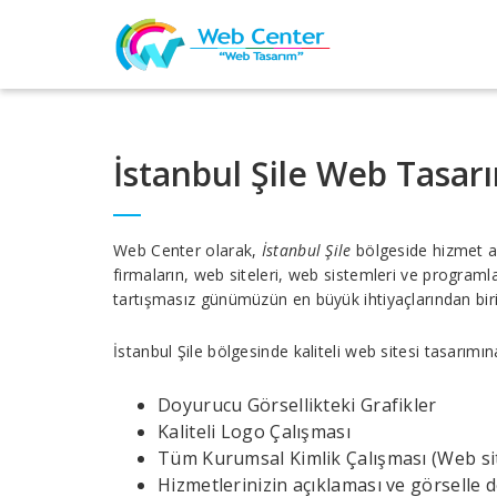
İstanbul Şile Web Tasar
Web Center olarak,
İstanbul Şile
bölgeside hizmet a
firmaların, web siteleri, web sistemleri ve progra
tartışmasız günümüzün en büyük ihtiyaçlarından birid
İstanbul Şile bölgesinde kaliteli web sitesi tasarımı
Doyurucu Görsellikteki Grafikler
Kaliteli Logo Çalışması
Tüm Kurumsal Kimlik Çalışması (Web site
Hizmetlerinizin açıklaması ve görselle 