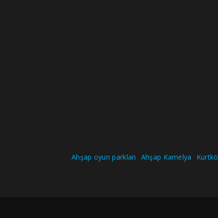
Ahşap oyun parkları
Ahşap Kamelya
Kurtköy