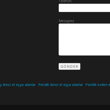
Telefon
Mesajınız
 ikinci el eşya alanlar
Pendik ikinci el eşya alanlar
Pendik evden e