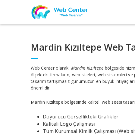
Mardin Kızıltepe Web T
Web Center olarak,
Mardin Kızıltepe
bölgeside hizm
ölçekteki firmaların, web siteleri, web sistemleri 
tasarım tartışmasız günümüzün en büyük ihtiyaçların
önemlidir.
Mardin Kızıltepe bölgesinde kaliteli web sitesi tasa
Doyurucu Görsellikteki Grafikler
Kaliteli Logo Çalışması
Tüm Kurumsal Kimlik Çalışması (Web site