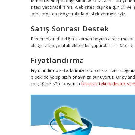
Mardin Kızıltepe bölgesinde web tasarım faaliyetler
sitesi yaptırabilirsiniz. Web sitesi dışında günlük ve
konularda da programlarla destek vermekteyiz.
Satış Sonrası Destek
Bizden hizmet aldığınız zaman boyunca size mesai saat
aldığınız siteye ufak eklentiler yaptırabilirsiz. Site 
Fiyatlandırma
Fiyatlandırma kriterlerimizde öncelikle sizin isteğin
o şekilde yapıp sizin onayınıza sunuyoruz. Onayland
çalıştığınız süre boyunca
Ücretsiz teknik destek ver