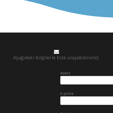
Aşağıdaki bilgilerle bize ulaşabilirsiniz.
Adınız
E-posta