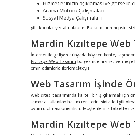
Hizmetlerinizin açıklaması ve görselle 
Arama Motoru Çalışmaları
Sosyal Medya Çalışmaları
gibi konular yer almaktadır. Bu konuların hepsini siz
Mardin Kızıltepe Web 
İnternet ile gelişen dünyada köyden kente, taşrad
Kızıltepe Web Tasarım
bölgesinde hizmet vermeye baş
emin adımlarla ilerlemekteyiz.
Web Tasarım İşinde Ön
Web sitesi tasarımında kaliteli bir iş çıkarmak için
temada kullanılan hakim renklerin işiniz ile ilgili ol
uyumlu olması önemlidir. Müşterileriniz tabletten te
Mardin Kızıltepe Web 