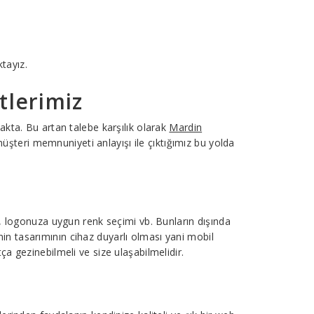
ktayız.
tlerimiz
kta. Bu artan talebe karşılık olarak
Mardin
üşteri memnuniyeti anlayışı ile çıktığımız bu yolda
i, logonuza uygun renk seçimi vb. Bunların dışında
tenin tasarımının cihaz duyarlı olması yani mobil
a gezinebilmeli ve size ulaşabilmelidir.