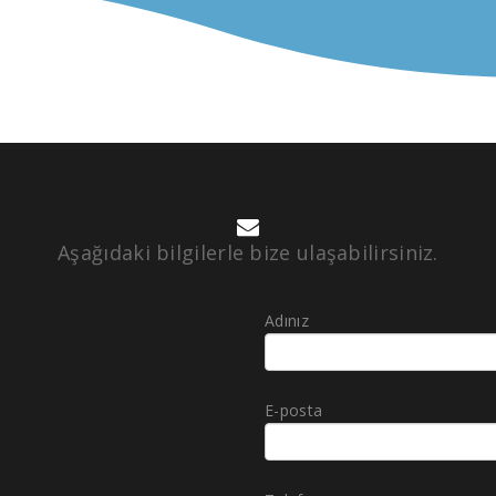
Aşağıdaki bilgilerle bize ulaşabilirsiniz.
Adınız
E-posta