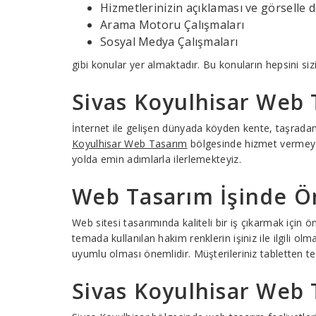
Hizmetlerinizin açıklaması ve görselle 
Arama Motoru Çalışmaları
Sosyal Medya Çalışmaları
gibi konular yer almaktadır. Bu konuların hepsini siz
Sivas Koyulhisar Web 
İnternet ile gelişen dünyada köyden kente, taşrad
Koyulhisar Web Tasarım
bölgesinde hizmet vermeye b
yolda emin adımlarla ilerlemekteyiz.
Web Tasarım İşinde Ön
Web sitesi tasarımında kaliteli bir iş çıkarmak için
temada kullanılan hakim renklerin işiniz ile ilgili ol
uyumlu olması önemlidir. Müşterileriniz tabletten te
Sivas Koyulhisar Web 