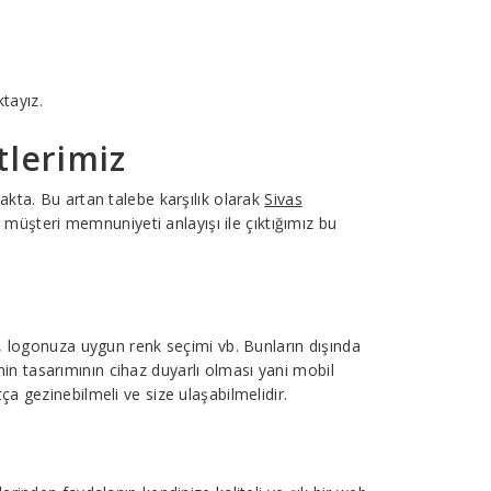
ktayız.
tlerimiz
kta. Bu artan talebe karşılık olarak
Sivas
 müşteri memnuniyeti anlayışı ile çıktığımız bu
i, logonuza uygun renk seçimi vb. Bunların dışında
tenin tasarımının cihaz duyarlı olması yani mobil
a gezinebilmeli ve size ulaşabilmelidir.