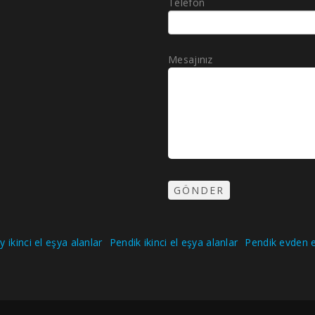
Telefon
Mesajınız
 ikinci el eşya alanlar
Pendik ikinci el eşya alanlar
Pendik evden e