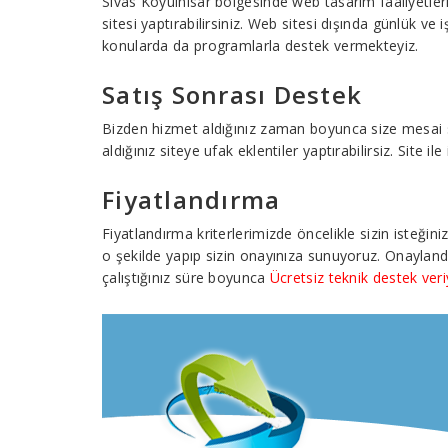
Sivas Koyulhisar bölgesinde web tasarım faaliyetler
sitesi yaptırabilirsiniz. Web sitesi dışında günlük ve
konularda da programlarla destek vermekteyiz.
Satış Sonrası Destek
Bizden hizmet aldığınız zaman boyunca size mesai saat
aldığınız siteye ufak eklentiler yaptırabilirsiz. Site 
Fiyatlandırma
Fiyatlandırma kriterlerimizde öncelikle sizin isteğin
o şekilde yapıp sizin onayınıza sunuyoruz. Onayland
çalıştığınız süre boyunca
Ücretsiz teknik destek ver