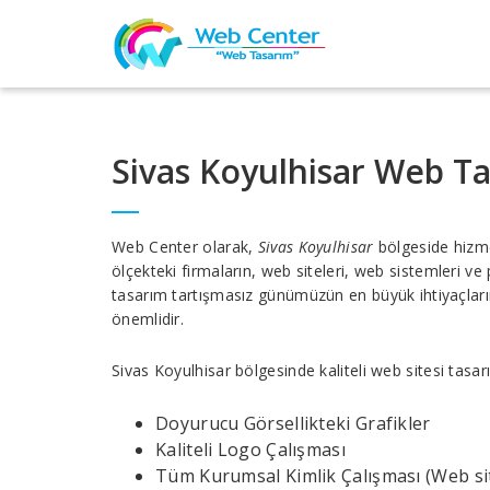
Sivas Koyulhisar Web T
Web Center olarak,
Sivas Koyulhisar
bölgeside hizm
ölçekteki firmaların, web siteleri, web sistemleri 
tasarım tartışmasız günümüzün en büyük ihtiyaçların
önemlidir.
Sivas Koyulhisar bölgesinde kaliteli web sitesi tasa
Doyurucu Görsellikteki Grafikler
Kaliteli Logo Çalışması
Tüm Kurumsal Kimlik Çalışması (Web site