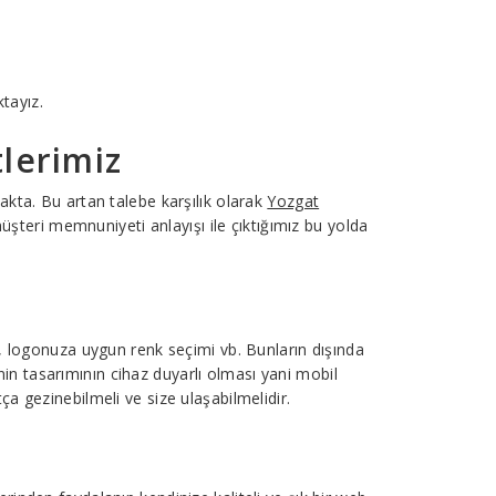
ktayız.
lerimiz
kta. Bu artan talebe karşılık olarak
Yozgat
şteri memnuniyeti anlayışı ile çıktığımız bu yolda
i, logonuza uygun renk seçimi vb. Bunların dışında
tenin tasarımının cihaz duyarlı olması yani mobil
a gezinebilmeli ve size ulaşabilmelidir.