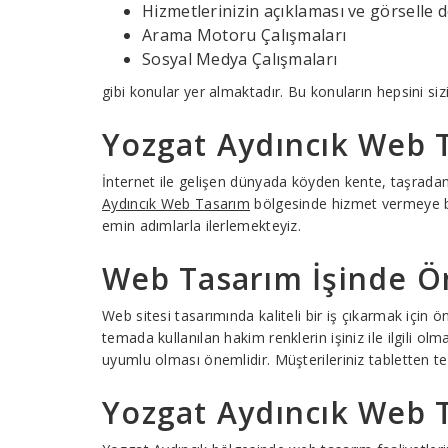
Hizmetlerinizin açıklaması ve görselle 
Arama Motoru Çalışmaları
Sosyal Medya Çalışmaları
gibi konular yer almaktadır. Bu konuların hepsini siz
Yozgat Aydıncık Web T
İnternet ile gelişen dünyada köyden kente, taşrad
Aydıncık Web Tasarım
bölgesinde hizmet vermeye baş
emin adımlarla ilerlemekteyiz.
Web Tasarım İşinde Ön
Web sitesi tasarımında kaliteli bir iş çıkarmak için
temada kullanılan hakim renklerin işiniz ile ilgili ol
uyumlu olması önemlidir. Müşterileriniz tabletten te
Yozgat Aydıncık Web T