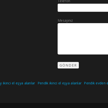
Telefon
Mesajınız
 ikinci el eşya alanlar
Pendik ikinci el eşya alanlar
Pendik evden e