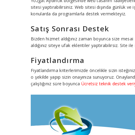
Yozgat Aydıncık bölgesinde web tasarım faaliyetleri
sitesi yaptırabilirsiniz. Web sitesi dışında günlük ve
konularda da programlarla destek vermekteyiz.
Satış Sonrası Destek
Bizden hizmet aldığınız zaman boyunca size mesai saat
aldığınız siteye ufak eklentiler yaptırabilirsiz. Site 
Fiyatlandırma
Fiyatlandırma kriterlerimizde öncelikle sizin isteğin
o şekilde yapıp sizin onayınıza sunuyoruz. Onayland
çalıştığınız süre boyunca
Ücretsiz teknik destek ver