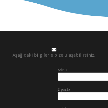
Aşağıdaki bilgilerle bize ulaşabilirsiniz.
Adınız
E-posta